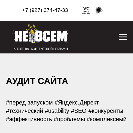
+7 (927) 374-47-33
АУДИТ САЙТА
#перед запуском #Яндекс.Директ
#технический #usability #SEO #конкуренты
#эффективность #проблемы #комплексный