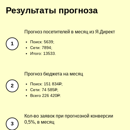
Результаты прогноза
Прогноз посетителей в месяц из Я.Директ
Поиск: 5639;
Сети: 7894;
Итого: 13533.
Прогноз бюджета на месяц
Поиск: 151 834
Р
;
Сети: 74 585
Р
;
Всего 226 420
Р
:
Кол-во заявок при прогнозной конверсии
0,5%, в месяц